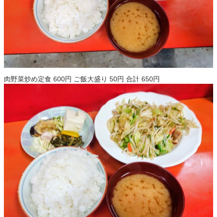
肉野菜炒め定食 600円 ご飯大盛り 50円 合計 650円