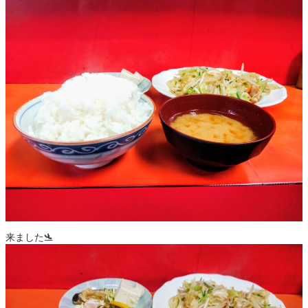
来ました🛬