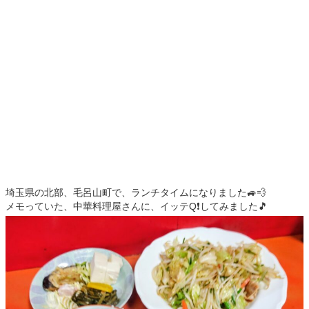
埼玉県の北部、毛呂山町で、ランチタイムになりました🚙💨
メモっていた、中華料理屋さんに、イッテQ❗️してみました🎵