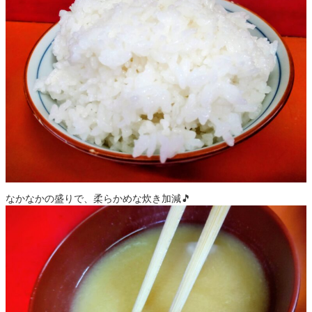
なかなかの盛りで、柔らかめな炊き加減🎵