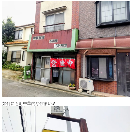
如何にも町中華的な佇まい🎵