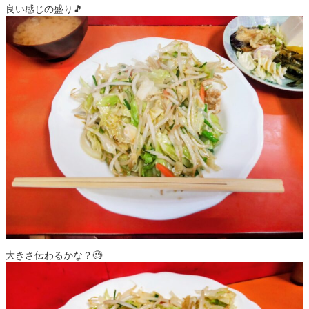
良い感じの盛り🎵
大きさ伝わるかな？🧐