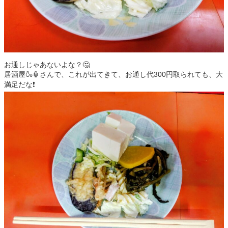
お通しじゃあないよな？🤔
居酒屋🍶🏮さんで、これが出てきて、お通し代300円取られても、大
満足だな❗️