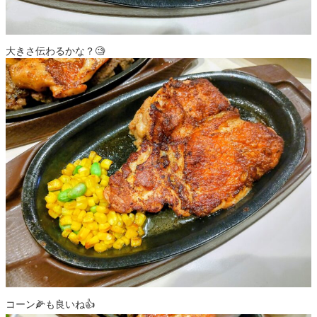
大きさ伝わるかな？🧐
コーン🌽も良いね👍