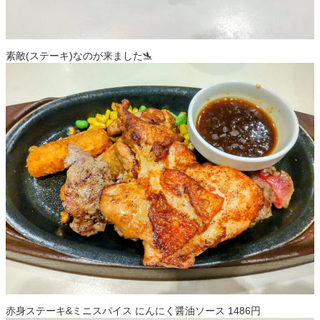
素敵(ステーキ)なのが来ました🛬
赤身ステーキ&ミニスパイス にんにく醤油ソース 1486円