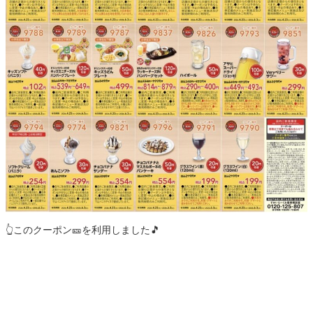
👆️このクーポン🎫を利用しました🎵