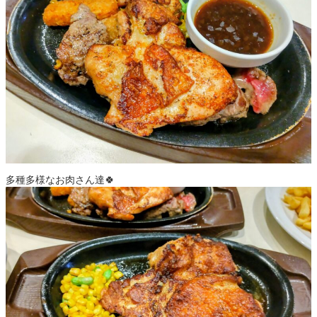
多種多様なお肉さん達🍀