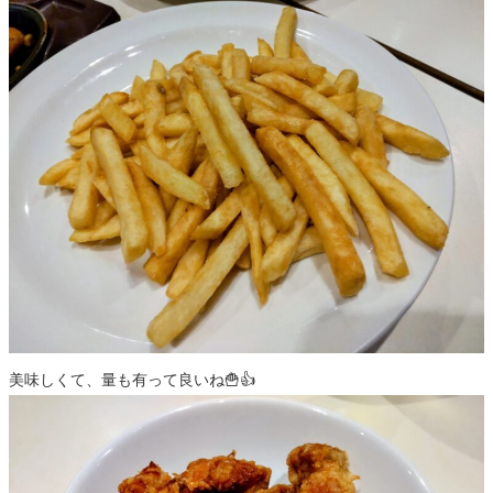
美味しくて、量も有って良いね🍟👍