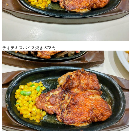
チキテキスパイス焼き 878円