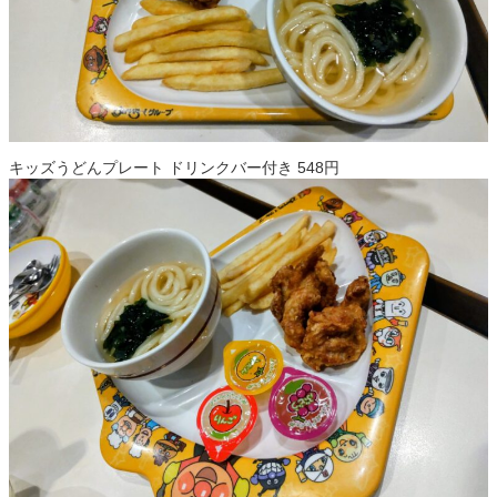
キッズうどんプレート ドリンクバー付き 548円