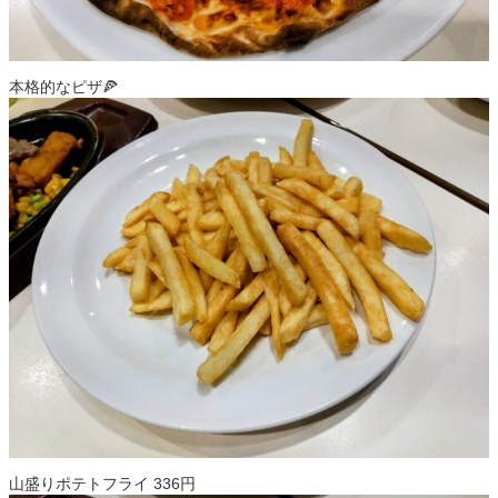
本格的なピザ🍕
山盛りポテトフライ 336円