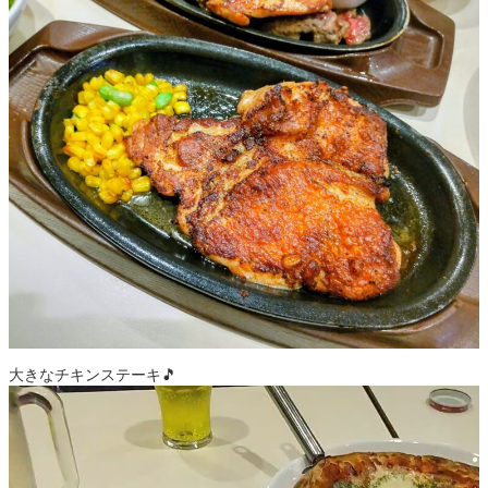
大きなチキンステーキ🎵