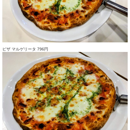
ピザ マルゲリータ 796円