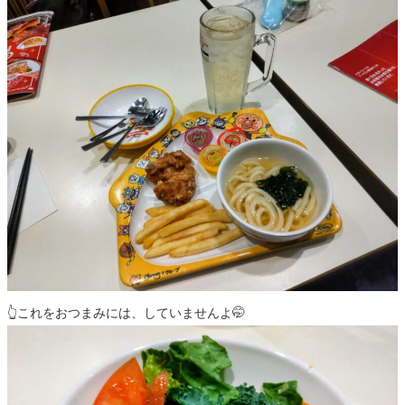
👆️これをおつまみには、していませんよ🤭