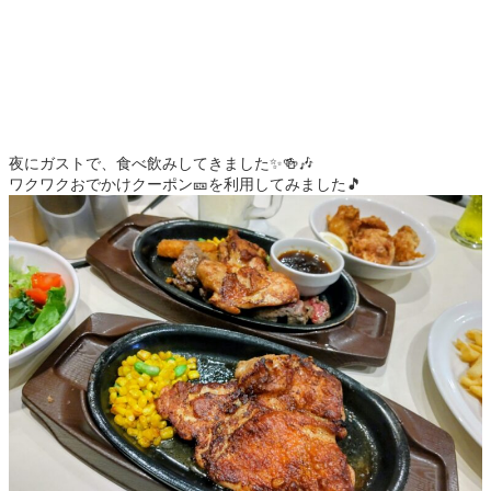
夜にガストで、食べ飲みしてきました✨🍻🎶
ワクワクおでかけクーポン🎫を利用してみました🎵