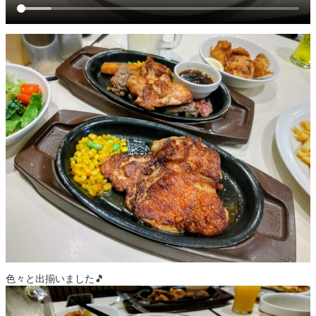
色々と出揃いました🎵