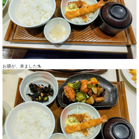
お膳が、来ました🛬