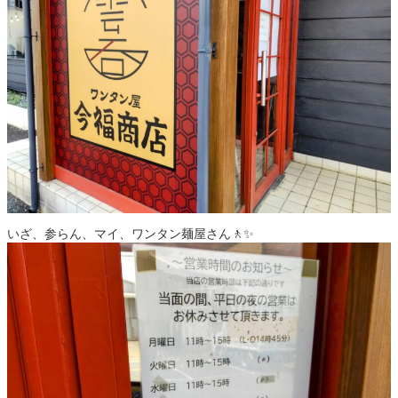
いざ、参らん、マイ、ワンタン麺屋さん🚶✨