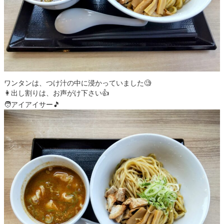
ワンタンは、つけ汁の中に浸かっていました🧐
👩出し割りは、お声がけ下さい👍
🧑アイアイサー🎵