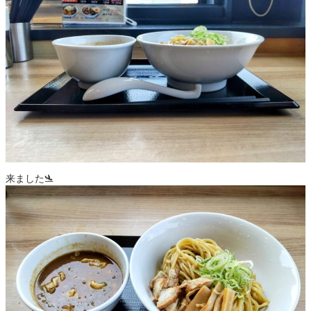
来ました🛬