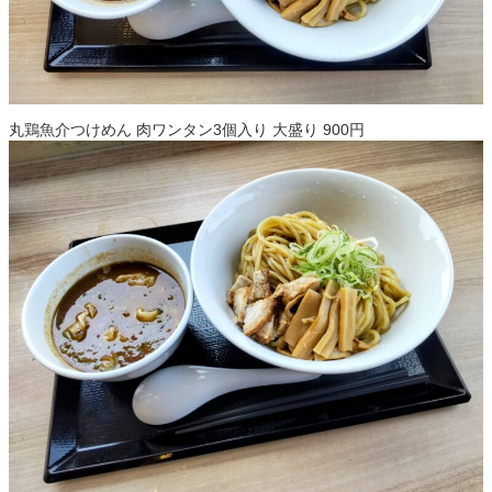
丸鶏魚介つけめん 肉ワンタン3個入り 大盛り 900円