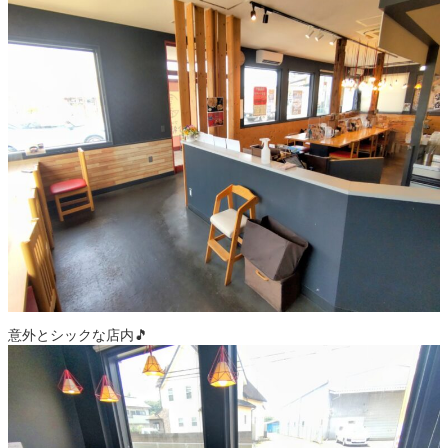
意外とシックな店内🎵