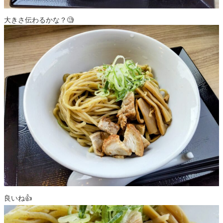
大きさ伝わるかな？🧐
良いね👍