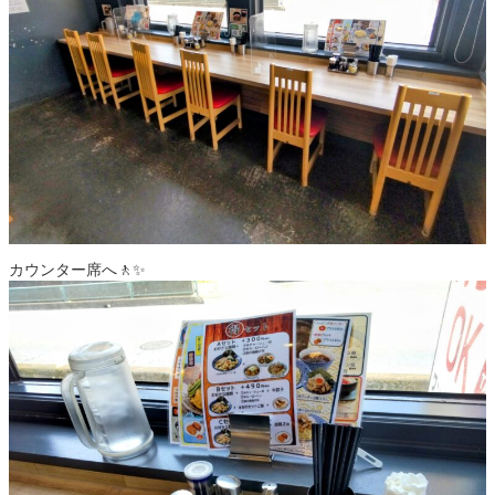
カウンター席へ🚶✨