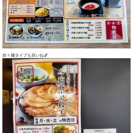
担々麺タイプも良いね🎵