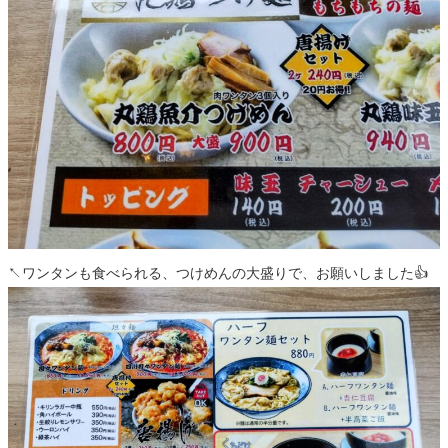
↖️ワンタンも食べられる、つけめんの大盛りで、お願いしました👍