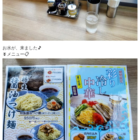
お水が、来ました🎵
⏬メニュー📋️