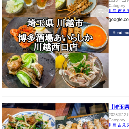
2025年12
Category :
川島 吉見 
google.c
Read mo
【埼玉県
2025年12
Category :
川島 吉見 