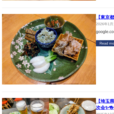
【東京
2026年1月
google.c
Read mo
【埼玉県
次会✨🍻