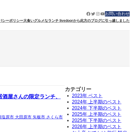
Facebook
Twitter
Instagram
YouTube
お問い合わせ
バシーポリシー
大食いグルメなランチ livedoorから此方のブログに引っ越しました
カテゴリー
2023年 ベスト
居酒屋さんの限定ランチ、
2024年 上半期のベスト
2024年 下半期のベスト
2025年 上半期のベスト
須塩原市 大田原市 矢板市 さくら市
2025年 下半期のベスト
2026年 上半期のベスト
…