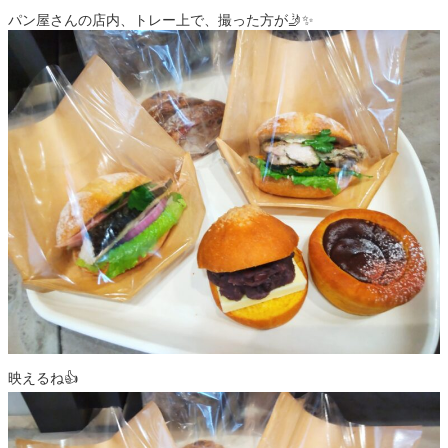
パン屋さんの店内、トレー上で、撮った方が🤳✨
映えるね👍