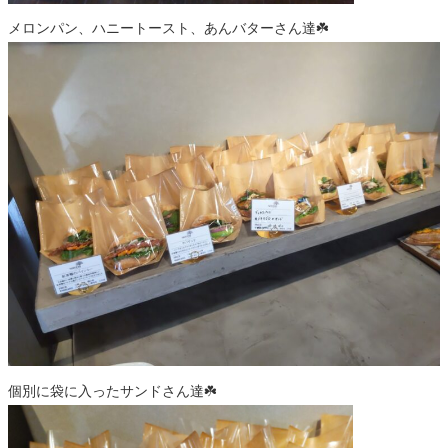
メロンパン、ハニートースト、あんバターさん達☘️
個別に袋に入ったサンドさん達☘️