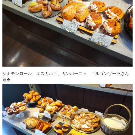
シナモンロール、エスカルゴ、カンパーニュ、ゴルゴンゾーラさん
達☘️