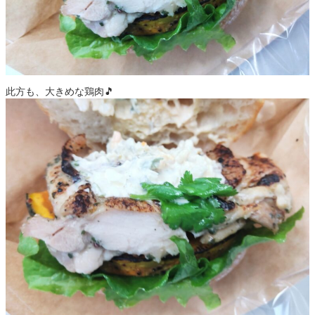
此方も、大きめな鶏肉🎵