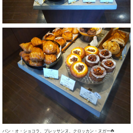
パン・オ・ショコラ、ブレッサンヌ、クロッカン・ヌガー☘️