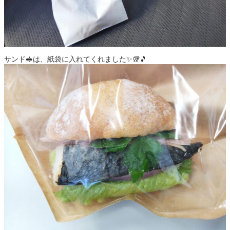
サンド🥪は、紙袋に入れてくれました✨🥡🎵