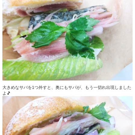
大きめなサバを1つ外すと、奥にもサバが、もう一切れ出現しました
よ🎵