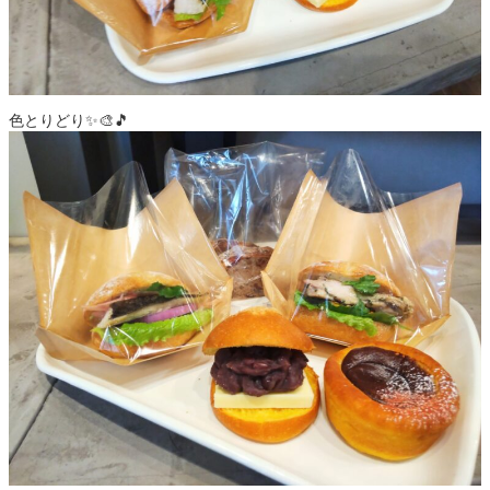
色とりどり✨🎨🎵