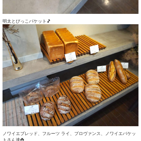
明太とびっこバケット🎵
ノワイエブレッド、フルーツ ライ、プロヴァンス、ノワイエバケッ
トさん達☘️