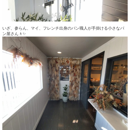
いざ、参らん、マイ、フレンチ出身のパン職人が手掛ける小さなパ
ン屋さん🚶✨