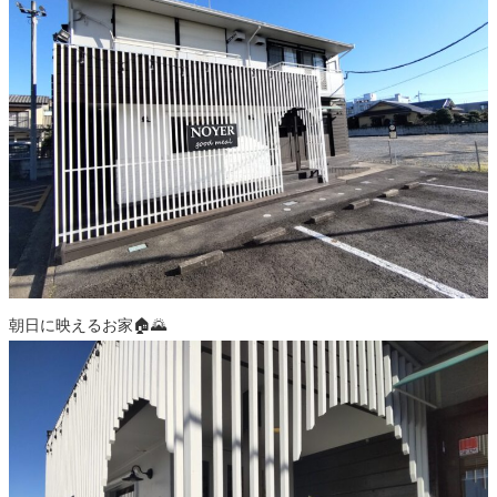
朝日に映えるお家🏠️🌄