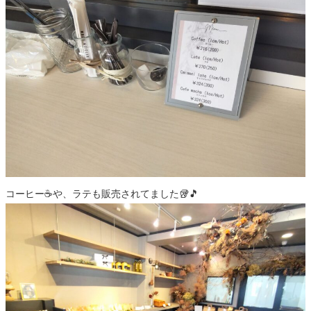
コーヒー☕️や、ラテも販売されてました🥡🎵