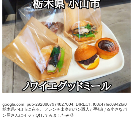
google.com, pub-2928807974827004, DIRECT, f08c47fec0942fa0
栃木県小山市に在る、フレンチ出身のパン職人が手掛ける小さなパ
ン屋さんにイッテQ❗️してみました🚙💨